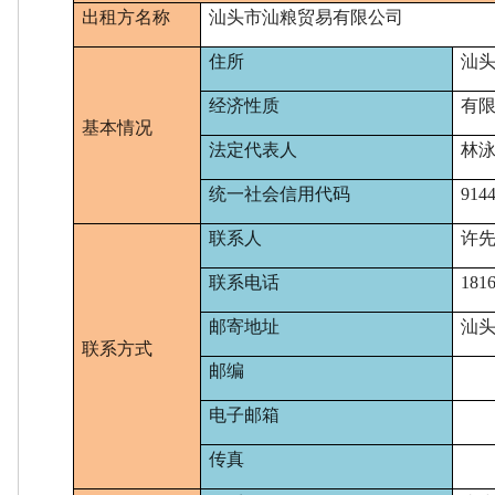
出租方名称
汕头市汕粮贸易有限公司
住所
汕
经济性质
有
基本情况
法定代表人
林
统一社会信用代码
914
联系人
许
联系电话
18
1
邮寄地址
汕
联系方式
邮编
电子邮箱
传真