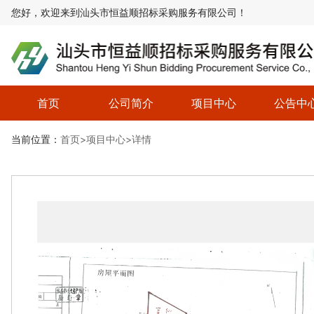
您好，欢迎来到汕头市恒益顺招标采购服务有限公司！
首页
公司简介
项目中心
公告中
关于我们
联系我们
组织机构
租赁平台项目
招标招商项目
资产处置项目
其他类项目
资产处置项
招标(招商
租赁项目
其他类
当前位置：
首页
>
项目中心
>详情