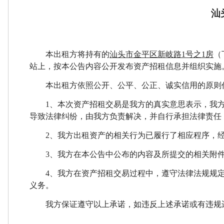
汕
本出租方将持有的
汕头市金平区新岐路
1号之1房
（
站上，按本公告内容公开发布资产招租信息并组织实施
本出租方依照公开、公平、公正、诚实信用的原则
1
、本次资产招租交易是我方的真实意思表示，我
导致法律纠纷，由我方负责解决，并自行承担法律责任
2
、我方出租资产的相关行为已履行了相应程序，
3
、我方在本公告中公布的内容及所提交的相关附
4
、我方在资产招租交易过程中，遵守法律法规规
义务。
我方保证遵守以上承诺，如违反上述承诺或有违规