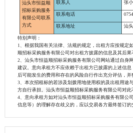
联系人
张
汕头市恒益顺
招标采购服务
联系电话
0754
有限公司
联系
方式
联系地址
汕
特别声明：
1、
根据我国有关法律、法规的规定，出租方应按规定
顺招标采购服务有限公司
对出租方披露的信息及其后果
2、
汕头市恒益顺招标采购服务有限公司
网站通过自身
建议。意向承租方不应依赖于出租方已披露的上述信息
后可能发生的费用和存在的风险自行作出充分评估，并
3、
本次招租标的若涉及划拨用地使用权的
及出租用途
方自行承担。
汕头市恒益顺招标采购服务有限公司
对此
4、
意向承租方如对
汕头市恒益顺招标采购服务有限公
信息等）的理解存在歧义的，应以交易各方最终签订的