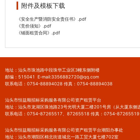
附件及模板下载
《安全生产暨消防安全责任书》.pdf
《竞价须知》.pdf
《铺面租赁合同》.pdf
地址：汕头市珠池路中段珠华工业区3幢东侧附楼
邮编：515041
E-mail:3356882720@qq.com
联系电话：0754-88894028 传真：0754-88894038
汕头市恒益顺招标采购服务有限公司资产租赁平台
地址：汕头市龙湖区珠池路23号光明大厦二楼201号房（从大厦东侧
联系电话：0754-87265517、87265518 传真：0754-87265519
汕头市恒益顺招标采购服务有限公司资产租赁平台潮阳办事处
地址：汕头市潮阳区棉北街道城北一路工贸大厦七楼702室