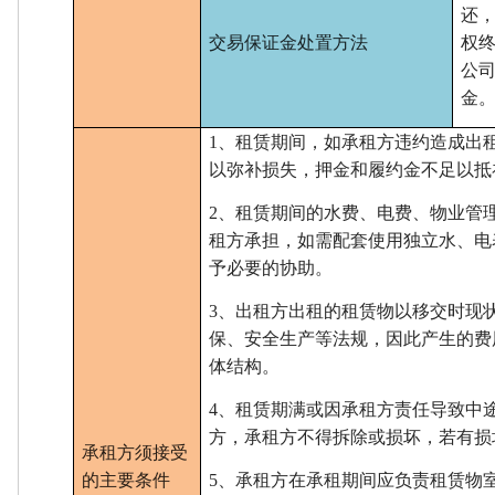
还
交易保证金处置方法
权
公
金
1、租赁期间，如承租方违约造成出
以弥补损失，押金和履约金不足以抵
2、租赁期间的水费、电费、物业管
租方承担，如需配套使用独立水、电
予必要的协助。
3、出租方出租的租赁物以移交时现
保、安全生产等法规，因此产生的费
体结构。
4、租赁期满或因承租方责任导致中
方，承租方不得拆除或损坏，若有损
承租方须接受
的主要条件
5、承租方在承租期间应负责租赁物