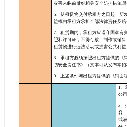
灾害来临前做好相关安全防护措施,
6、从租赁物交付承租方之日起，所
益概由承租方承担全部法律责任及赔
7、租赁期内，承租方应遵守国家有
照和许可证，不得存放、制作或销售
租赁物进行违法活动或损害公共利益
8、承租方必须按照出租方提供的《
防安全责任书》（文本可从发布本招
9、上述条件与出租方提供的《铺面
1
公
2
容
或
分