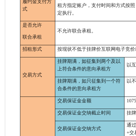
履约金
支付方
租方指定账户，支付时间和方式按照
式
定执行。
是否允许
不允许联合承租。
联合承租
招租形式
按现状不低于挂牌价互联网电子竞价
挂牌期满，如征集到两个及以
以
上符合条件的意向承租方
交易方式
挂牌期满，如只征集到一个符
以
合条件的意向承租方
交易保证金金额
107
交易保证金交纳截止时间
挂
通
交易保证金交纳方式
+交