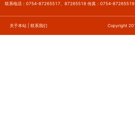
联系电话：0754-87265517、87265518 传真：0754-87265519
关于本站
|
联系我们
Copyrigh