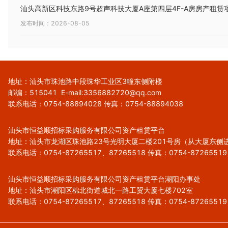
汕头高新区科技东路9号超声科技大厦A座第四层4F-A房房产租赁
发布时间：
2026-08-05
地址：汕头市珠池路中段珠华工业区3幢东侧附楼
邮编：515041
E-mail:3356882720@qq.com
联系电话：0754-88894028 传真：0754-88894038
汕头市恒益顺招标采购服务有限公司资产租赁平台
地址：汕头市龙湖区珠池路23号光明大厦二楼201号房（从大厦东侧
联系电话：0754-87265517、87265518 传真：0754-87265519
汕头市恒益顺招标采购服务有限公司资产租赁平台潮阳办事处
地址：汕头市潮阳区棉北街道城北一路工贸大厦七楼702室
联系电话：0754-87265517、87265518 传真：0754-87265519