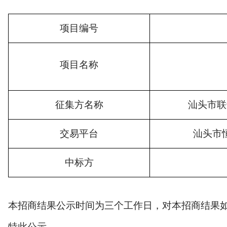
项目编号
项目名称
征集方名称
汕头市联
交易平台
汕头市
中标方
本招商结果公示时间为三个工作日，对本招商结果
特此公示