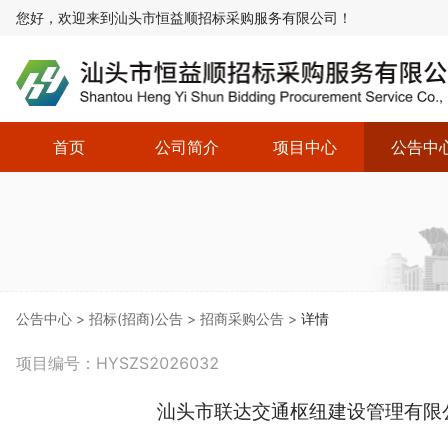
您好，欢迎来到汕头市恒益顺招标采购服务有限公司！
首页
公司简介
项目中心
公告中
关于我们
联系我们
组织机构
租赁平台项目
招标招商项目
资产处置项目
其他类项目
资产处置项
招标(招商
租赁项目
其他类
公告中心
>
招标(招商)公告
>
招商采购公告
>
详情
项目编号：
HYSZS2026032
汕头市联达交通枢纽建设管理有限公