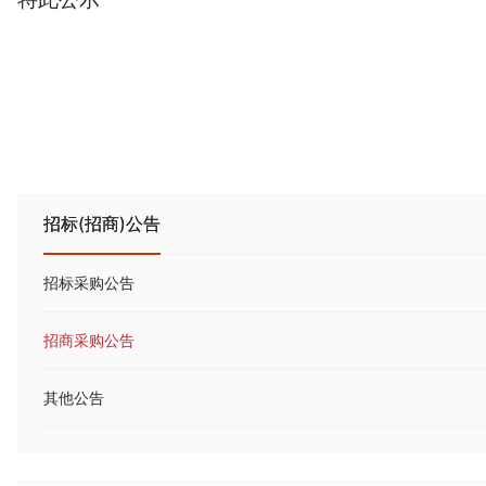
招标(招商)公告
招标采购公告
招商采购公告
其他公告