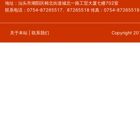
地址：汕头市潮阳区棉北街道城北一路工贸大厦七楼702室
联系电话：0754-87265517、87265518 传真：0754-87265519
关于本站
|
联系我们
Copyrigh