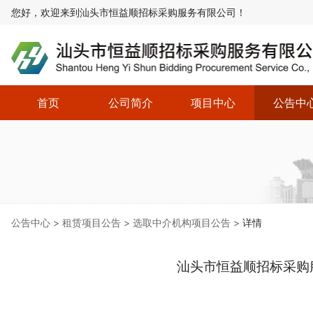
您好，欢迎来到汕头市恒益顺招标采购服务有限公司！
首页
公司简介
项目中心
公告中
关于我们
联系我们
组织机构
租赁平台项目
招标招商项目
资产处置项目
其他类项目
资产处置项
招标(招商
租赁项目
其他类
公告中心
>
租赁项目公告
>
选取中介机构项目公告
>
详情
汕头市恒益顺招标采购